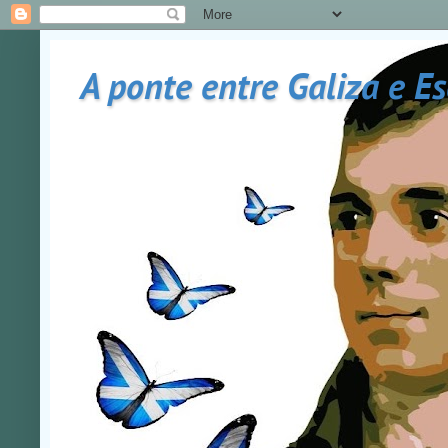
A ponte entre Galiza e E