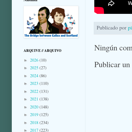
Publicado por
p
Ningún com
ARQUIVE // ARQUIVO
2026
(10)
►
Publicar un
2025
(27)
►
2024
(86)
►
2023
(110)
►
2022
(131)
►
2021
(138)
►
2020
(148)
►
2019
(125)
►
2018
(234)
►
2017
(223)
►