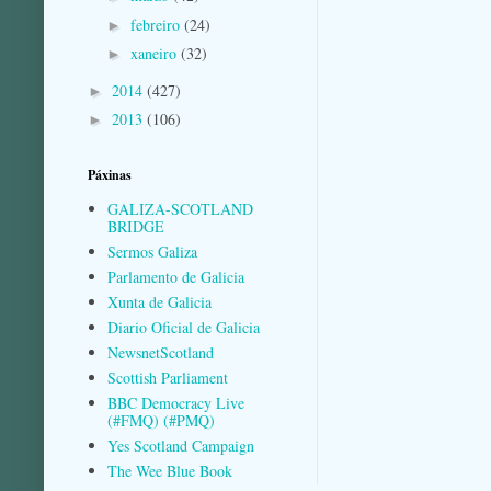
febreiro
(24)
►
xaneiro
(32)
►
2014
(427)
►
2013
(106)
►
Páxinas
GALIZA-SCOTLAND
BRIDGE
Sermos Galiza
Parlamento de Galicia
Xunta de Galicia
Diario Oficial de Galicia
NewsnetScotland
Scottish Parliament
BBC Democracy Live
(#FMQ) (#PMQ)
Yes Scotland Campaign
The Wee Blue Book