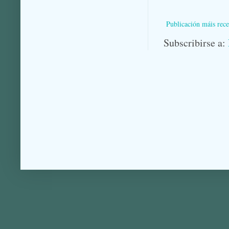
Publicación máis rece
Subscribirse a: