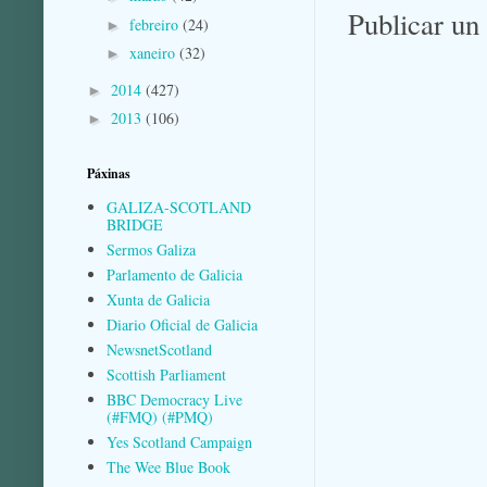
Publicar un
febreiro
(24)
►
xaneiro
(32)
►
2014
(427)
►
2013
(106)
►
Páxinas
GALIZA-SCOTLAND
BRIDGE
Sermos Galiza
Parlamento de Galicia
Xunta de Galicia
Diario Oficial de Galicia
NewsnetScotland
Scottish Parliament
BBC Democracy Live
(#FMQ) (#PMQ)
Yes Scotland Campaign
The Wee Blue Book