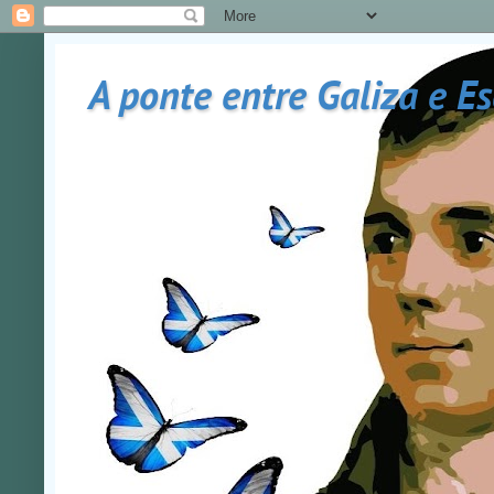
A ponte entre Galiza e E