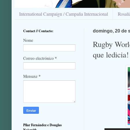
International Campaign / Campaña Internacional
Rosal
Contact // Contacto:
domingo, 20 de 
Nome
Rugby World
que ledici
*
Correo electrónico
*
Mensaxe
Pilar Fernández e Douglas
Naismith