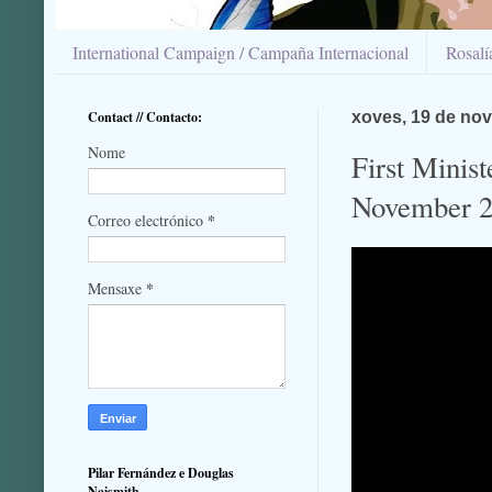
International Campaign / Campaña Internacional
Rosal
Contact // Contacto:
xoves, 19 de no
Nome
First Minist
November 2
*
Correo electrónico
*
Mensaxe
Pilar Fernández e Douglas
Naismith