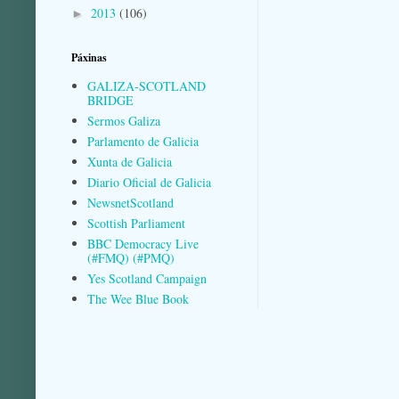
2013
(106)
►
Páxinas
GALIZA-SCOTLAND
BRIDGE
Sermos Galiza
Parlamento de Galicia
Xunta de Galicia
Diario Oficial de Galicia
NewsnetScotland
Scottish Parliament
BBC Democracy Live
(#FMQ) (#PMQ)
Yes Scotland Campaign
The Wee Blue Book