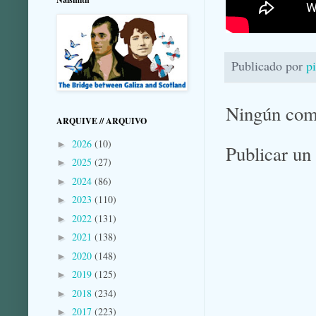
Publicado por
p
Ningún com
ARQUIVE // ARQUIVO
2026
(10)
►
Publicar un
2025
(27)
►
2024
(86)
►
2023
(110)
►
2022
(131)
►
2021
(138)
►
2020
(148)
►
2019
(125)
►
2018
(234)
►
2017
(223)
►