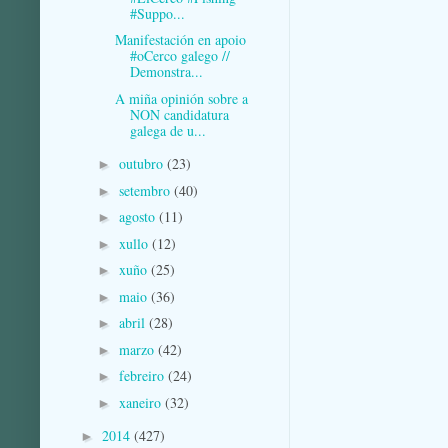
#Suppo...
Manifestación en apoio
#oCerco galego //
Demonstra...
A miña opinión sobre a
NON candidatura
galega de u...
outubro
(23)
►
setembro
(40)
►
agosto
(11)
►
xullo
(12)
►
xuño
(25)
►
maio
(36)
►
abril
(28)
►
marzo
(42)
►
febreiro
(24)
►
xaneiro
(32)
►
2014
(427)
►