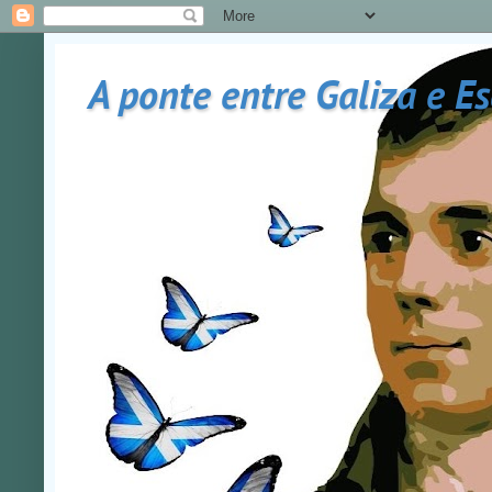
A ponte entre Galiza e E