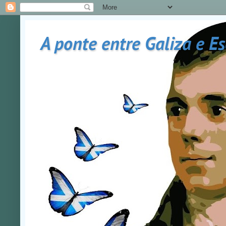
A ponte entre Galiza e E