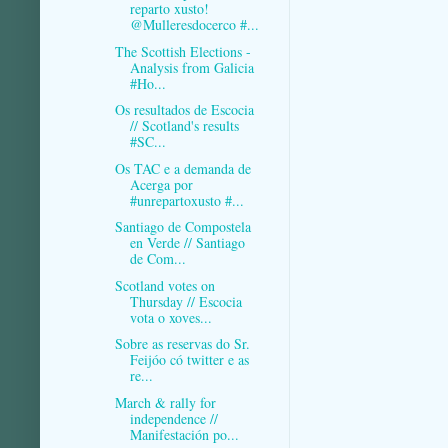
reparto xusto!
@Mulleresdocerco #...
The Scottish Elections -
Analysis from Galicia
#Ho...
Os resultados de Escocia
// Scotland's results
#SC...
Os TAC e a demanda de
Acerga por
#unrepartoxusto #...
Santiago de Compostela
en Verde // Santiago
de Com...
Scotland votes on
Thursday // Escocia
vota o xoves...
Sobre as reservas do Sr.
Feijóo có twitter e as
re...
March & rally for
independence //
Manifestación po...