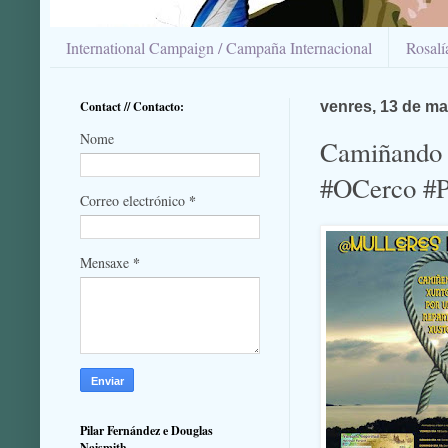
International Campaign / Campaña Internacional
Rosal
Contact // Contacto:
venres, 13 de ma
Nome
Camiñando 
#OCerco #Pu
*
Correo electrónico
*
Mensaxe
Pilar Fernández e Douglas
Naismith