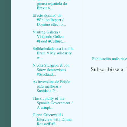
prensa española do
Brexit //...
Efecto dominó da
#ChilcotReport /
Domino effect o...
Visiting Galicia /
Visitando Galiza
#Food #Culture...
Solidariedade coa familia
Brain // My solidarity
w...
Publicación máis rece
Nicola Sturgeon & Jon
Subscribirse a:
Snow #entrevistas
#Scotland...
As inversións de Feijóo
para mellorar a
Sanidade P...
The stupidity of the
Spanish Government /
A estupi...
Glenn Greenwald's
Interview with Dilma
Rousseff #S...