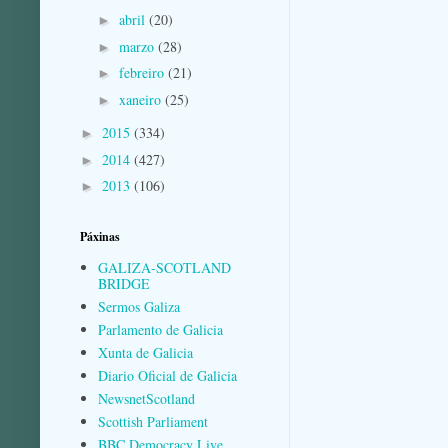
abril
(20)
►
marzo
(28)
►
febreiro
(21)
►
xaneiro
(25)
►
2015
(334)
►
2014
(427)
►
2013
(106)
►
Páxinas
GALIZA-SCOTLAND
BRIDGE
Sermos Galiza
Parlamento de Galicia
Xunta de Galicia
Diario Oficial de Galicia
NewsnetScotland
Scottish Parliament
BBC Democracy Live