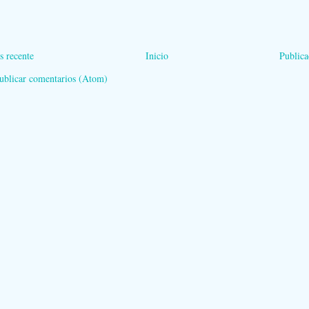
s recente
Inicio
Publica
ublicar comentarios (Atom)