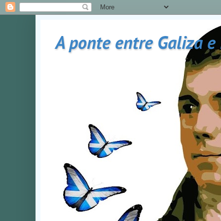
A ponte entre Galiza e