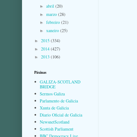
abril
(20)
►
marzo
(28)
►
febreiro
(21)
►
xaneiro
(25)
►
2015
(334)
►
2014
(427)
►
2013
(106)
►
Páxinas
GALIZA-SCOTLAND
BRIDGE
Sermos Galiza
Parlamento de Galicia
Xunta de Galicia
Diario Oficial de Galicia
NewsnetScotland
Scottish Parliament
BBC Democracy Live