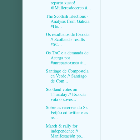
reparto xusto!
@Mulleresdocerco #...
The Scottish Elections -
Analysis from Galicia
#Ho...
Os resultados de Escocia
// Scotland's results
#SC...
Os TAC e a demanda de
Acerga por
#unrepartoxusto #...
Santiago de Compostela
en Verde // Santiago
de Com...
Scotland votes on
Thursday // Escocia
vota o xoves...
Sobre as reservas do Sr.
Feijóo có twitter e as
re...
March & rally for
independence //
Manifestación po...