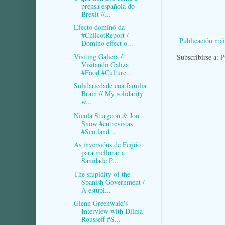
prensa española do
Brexit //...
Efecto dominó da
#ChilcotReport /
Publicación mái
Domino effect o...
Visiting Galicia /
Subscribirse a:
P
Visitando Galiza
#Food #Culture...
Solidariedade coa familia
Brain // My solidarity
w...
Nicola Sturgeon & Jon
Snow #entrevistas
#Scotland...
As inversións de Feijóo
para mellorar a
Sanidade P...
The stupidity of the
Spanish Government /
A estupi...
Glenn Greenwald's
Interview with Dilma
Rousseff #S...