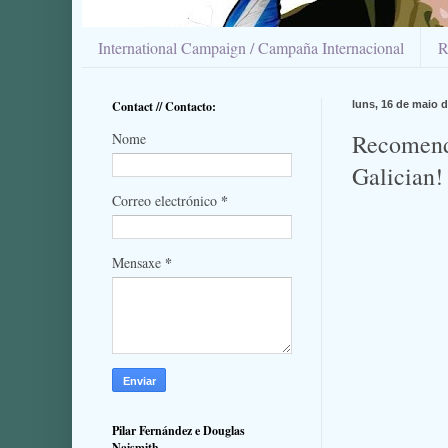
International Campaign / Campaña Internacional
R
Contact // Contacto:
luns, 16 de maio 
Recomend
Nome
Galician!
*
Correo electrónico
*
Mensaxe
Pilar Fernández e Douglas
Naismith