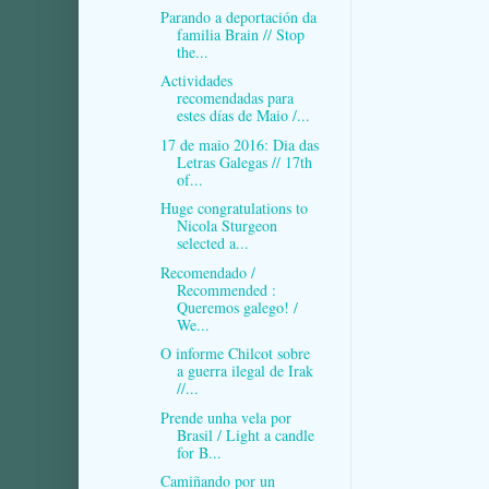
Parando a deportación da
familia Brain // Stop
the...
Actividades
recomendadas para
estes días de Maio /...
17 de maio 2016: Dia das
Letras Galegas // 17th
of...
Huge congratulations to
Nicola Sturgeon
selected a...
Recomendado /
Recommended :
Queremos galego! /
We...
O informe Chilcot sobre
a guerra ilegal de Irak
//...
Prende unha vela por
Brasil / Light a candle
for B...
Camiñando por un