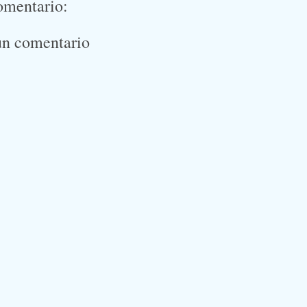
omentario:
un comentario