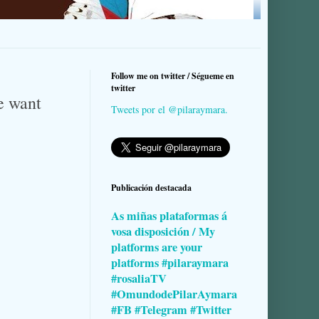
Follow me on twitter / Ségueme en
twitter
e want
Tweets por el @pilaraymara.
Publicación destacada
As miñas plataformas á
vosa disposición / My
platforms are your
platforms #pilaraymara
#rosaliaTV
#OmundodePilarAymara
#FB #Telegram #Twitter