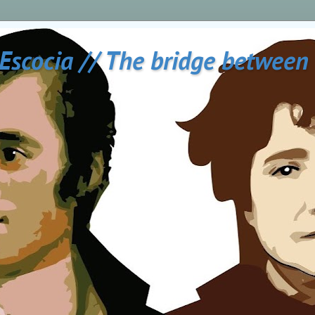
 Escocia // The bridge between