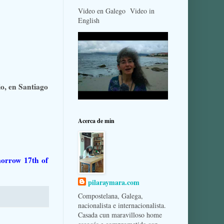
Video en Galego Video in
English
o, en Santiago
Acerca de min
morrow 17th of
pilaraymara.com
Compostelana, Galega,
nacionalista e internacionalista.
Casada cun maravilloso home