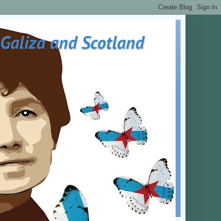
 Galiza and Scotland