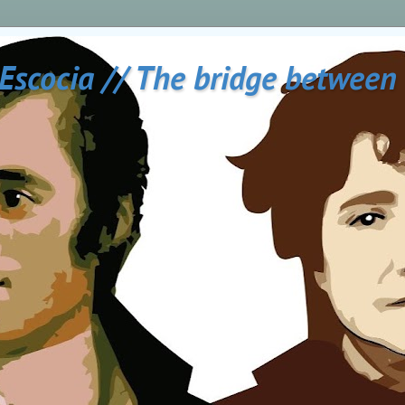
 Escocia // The bridge between