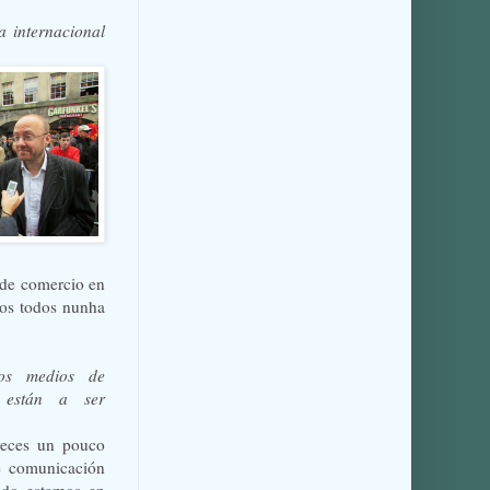
 internacional
 de comercio en
mos todos nunha
os medios de
 están a ser
veces un pouco
e comunicación