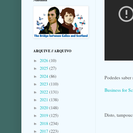
ARQUIVE // ARQUIVO
2026
(10)
►
2025
(27)
►
2024
(86)
►
Podedes saber m
2023
(110)
►
Business for S
2022
(131)
►
2021
(138)
►
2020
(148)
►
Disto, tampouc
2019
(125)
►
2018
(234)
►
2017
(223)
►