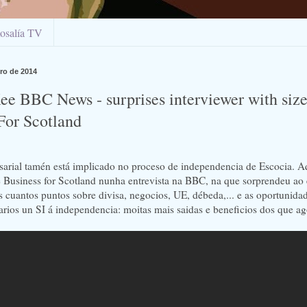
osalía TV
iro de 2014
e BBC News - surprises interviewer with size
For Scotland
sarial tamén está implicado no proceso de independencia de Escocia. A
Business for Scotland nunha entrevista na BBC, na que sorprendeu ao 
s cuantos puntos sobre divisa, negocios, UE, débeda,... e as oportunida
arios un SI á independencia: moitas mais saidas e beneficios dos que a