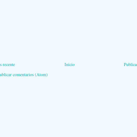
s recente
Inicio
Publica
ublicar comentarios (Atom)