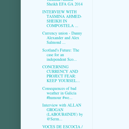
Sheikh EFA GA 2014
INTERVIEW WITH
TASMINA AHMED-
SHEIKH IN
COMPOSTELA ...
Currency union - Danny
Alexander and Alex
Salmond ...
Scotland's Future: The
case for an
independent Sco...
CONCERNING
CURRENCY AND
PROJECT FEAR:
KEEP YOURSEL...
Consequences of bad
weather in Galicia
#humour #we...
Interview with ALLAN
GROGAN
(LABOUR4INDY) by
@Serm...
VOCES DE ESCOCIA /