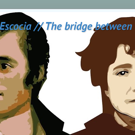
 Escocia // The bridge between