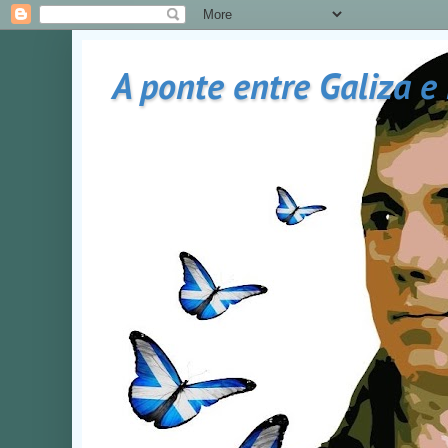
A ponte entre Galiza e