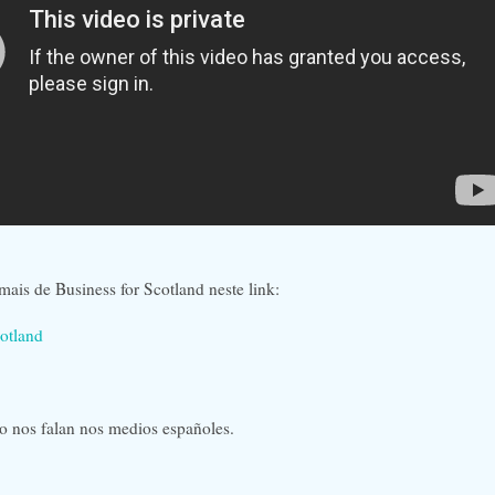
ais de Business for Scotland neste link:
cotland
o nos falan nos medios españoles.