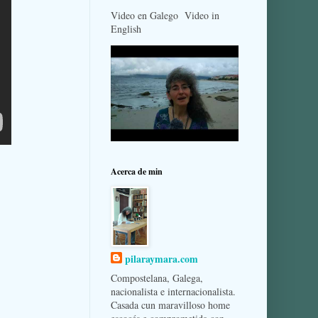
Video en Galego Video in
English
Acerca de min
pilaraymara.com
Compostelana, Galega,
nacionalista e internacionalista.
Casada cun maravilloso home