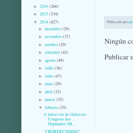
2016
(266)
►
2015
(334)
►
2014
(427)
Publicado por
pi
▼
decembro
(29)
►
novembro
(37)
►
Ningún c
outubro
(29)
►
setembro
(42)
►
Publicar 
agosto
(49)
►
xullo
(36)
►
xuño
(47)
►
maio
(29)
►
abril
(32)
►
marzo
(35)
►
febreiro
(35)
▼
A única voz de Galiza no
Congreso dos
Deputados (M...
"CROWDFUNDING"