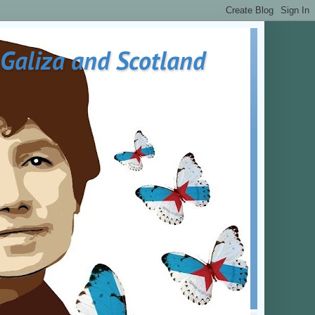
 Galiza and Scotland