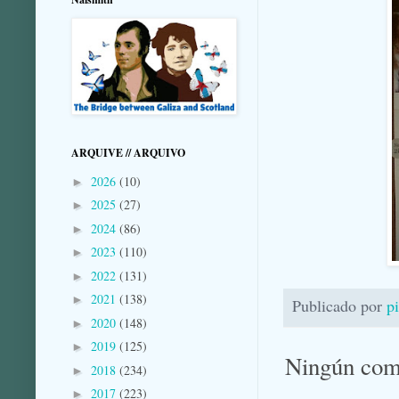
ARQUIVE // ARQUIVO
2026
(10)
►
2025
(27)
►
2024
(86)
►
2023
(110)
►
2022
(131)
►
2021
(138)
►
Publicado por
p
2020
(148)
►
2019
(125)
►
Ningún com
2018
(234)
►
2017
(223)
►