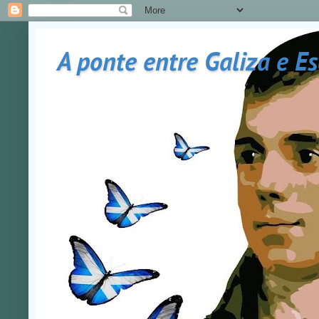
A ponte entre Galiza e E