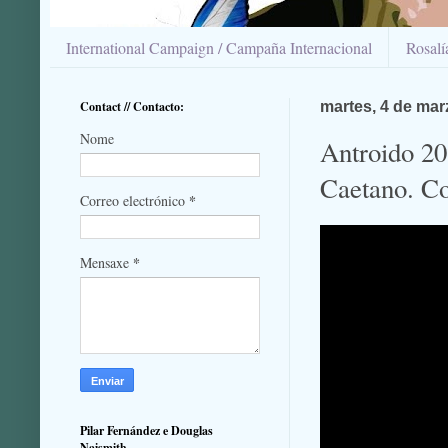
International Campaign / Campaña Internacional
Rosal
Contact // Contacto:
martes, 4 de mar
Nome
Antroido 20
Caetano. C
*
Correo electrónico
*
Mensaxe
Pilar Fernández e Douglas
Naismith