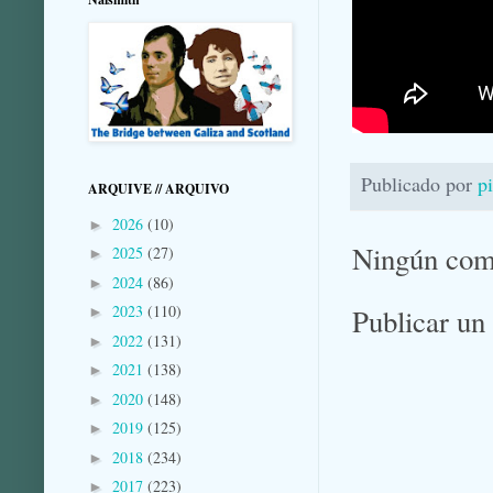
Publicado por
p
ARQUIVE // ARQUIVO
2026
(10)
►
Ningún com
2025
(27)
►
2024
(86)
►
2023
(110)
Publicar un
►
2022
(131)
►
2021
(138)
►
2020
(148)
►
2019
(125)
►
2018
(234)
►
2017
(223)
►