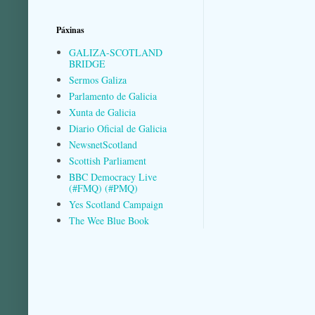
Páxinas
GALIZA-SCOTLAND
BRIDGE
Sermos Galiza
Parlamento de Galicia
Xunta de Galicia
Diario Oficial de Galicia
NewsnetScotland
Scottish Parliament
BBC Democracy Live
(#FMQ) (#PMQ)
Yes Scotland Campaign
The Wee Blue Book