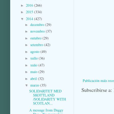
2016
(266)
►
2015
(334)
►
2014
(427)
▼
decembro
(29)
►
novembro
(37)
►
outubro
(29)
►
setembro
(42)
►
agosto
(49)
►
xullo
(36)
►
xuño
(47)
►
maio
(29)
►
abril
(32)
►
Publicación máis rece
marzo
(35)
▼
Subscribirse a:
SOLIDARITET MED
SKOTTLAND
/SOLIDARITY WITH
SCOTLAN...
A message from Duggy