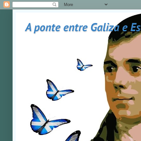
A ponte entre Galiza e E