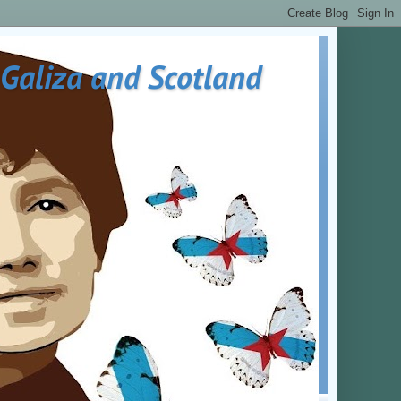
 Galiza and Scotland