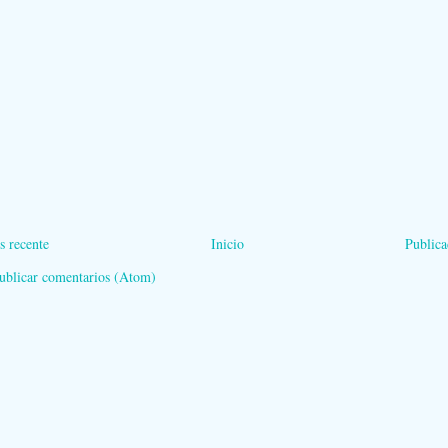
s recente
Inicio
Publica
ublicar comentarios (Atom)