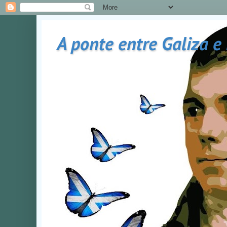
A ponte entre Galiza e