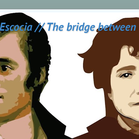
 Escocia // The bridge between