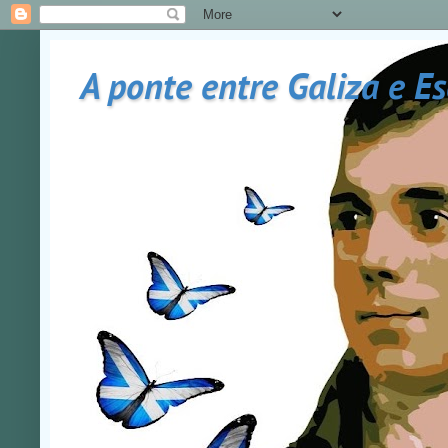
A ponte entre Galiza e E