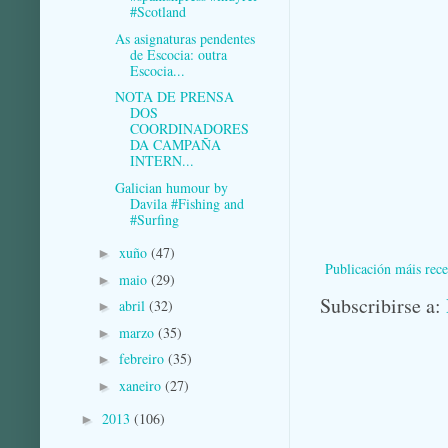
#Scotland
As asignaturas pendentes
de Escocia: outra
Escocia...
NOTA DE PRENSA
DOS
COORDINADORES
DA CAMPAÑA
INTERN...
Galician humour by
Davila #Fishing and
#Surfing
xuño
(47)
►
Publicación máis rece
maio
(29)
►
Subscribirse a:
abril
(32)
►
marzo
(35)
►
febreiro
(35)
►
xaneiro
(27)
►
2013
(106)
►