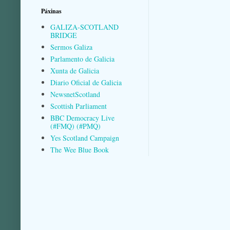
Páxinas
GALIZA-SCOTLAND
BRIDGE
Sermos Galiza
Parlamento de Galicia
Xunta de Galicia
Diario Oficial de Galicia
NewsnetScotland
Scottish Parliament
BBC Democracy Live
(#FMQ) (#PMQ)
Yes Scotland Campaign
The Wee Blue Book