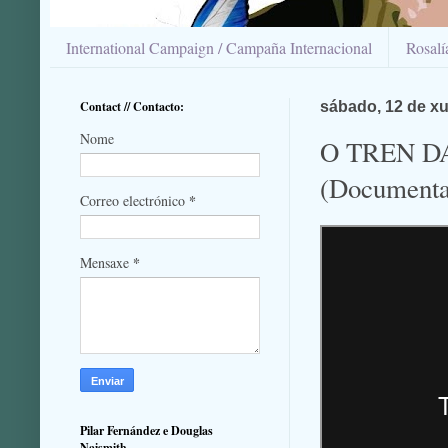
International Campaign / Campaña Internacional
Rosal
Contact // Contacto:
sábado, 12 de xu
Nome
O TREN D
(Documenta
*
Correo electrónico
*
Mensaxe
Pilar Fernández e Douglas
Naismith