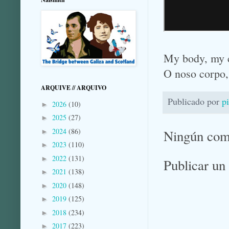
My body, my 
O noso corpo,
ARQUIVE // ARQUIVO
Publicado por
p
2026
(10)
►
2025
(27)
►
2024
(86)
Ningún com
►
2023
(110)
►
2022
(131)
►
Publicar un
2021
(138)
►
2020
(148)
►
2019
(125)
►
2018
(234)
►
2017
(223)
►