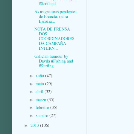
#Scotland
As asignaturas pendentes
de Escocia: outra
Escocia...
NOTA DE PRENSA
DOS
COORDINADORES
DA CAMPAÑA
INTERN...
Galician humour by
Davila #Fishing and
#Surfing
xuño
(47)
►
maio
(29)
►
abril
(32)
►
marzo
(35)
►
febreiro
(35)
►
xaneiro
(27)
►
2013
(106)
►