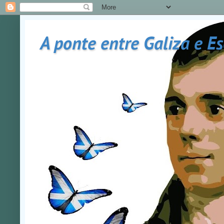
A ponte entre Galiza e E