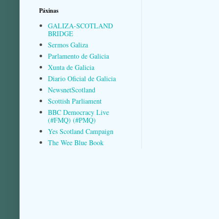
Páxinas
GALIZA-SCOTLAND
BRIDGE
Sermos Galiza
Parlamento de Galicia
Xunta de Galicia
Diario Oficial de Galicia
NewsnetScotland
Scottish Parliament
BBC Democracy Live
(#FMQ) (#PMQ)
Yes Scotland Campaign
The Wee Blue Book