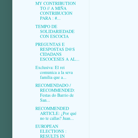
MY CONTRIBUTION
TO // A MIÑA
CONTRIBUCIÓN
PARA : #...
TEMPO DE
SOLIDARIEDADE
CON ESCOCIA
PREGUNTAS E
RESPOSTAS D@S
CIDADANS
ESCOCESES A AL...
Exclusiva: El rei
comunica a la seva
família que a...
RECOMENDADO /
RECOMMENDED:
Festas do Barrio de
San...
RECOMMENDED
ARTICLE: ¿Por qué
no te callas? Juan...
EUROPEAN
ELECTIONS :
RESULTS IN