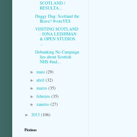
SCOTLAND /
RESULTA...
Duggy Dug: Scotland the
Brave? #voteYES
VISITING SCOTLAND
: IONA LEISHMAN
& OPEN STUDIOS
...
Debunking No Campaign
lies about Scottish
NHS #ind...
maio
(29)
►
abril
(32)
►
marzo
(35)
►
febreiro
(35)
►
xaneiro
(27)
►
2013
(106)
►
Páxinas