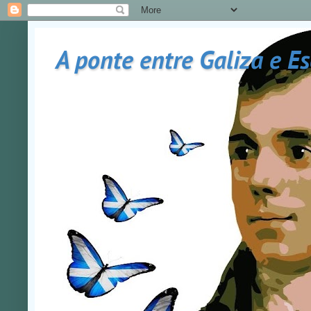
A ponte entre Galiza e E