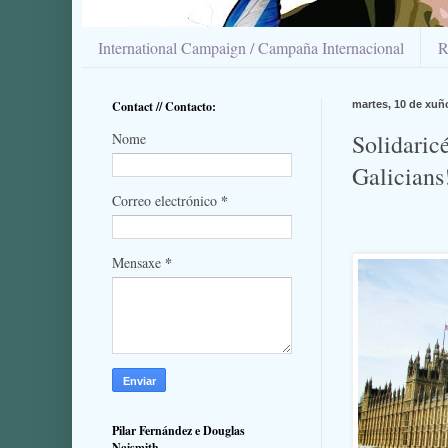
International Campaign / Campaña Internacional
R
Contact // Contacto:
martes, 10 de xuñ
Solidaric
Nome
Galicians
*
Correo electrónico
*
Mensaxe
Pilar Fernández e Douglas
Naismith