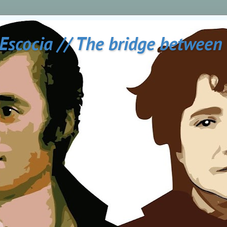
 Escocia // The bridge between