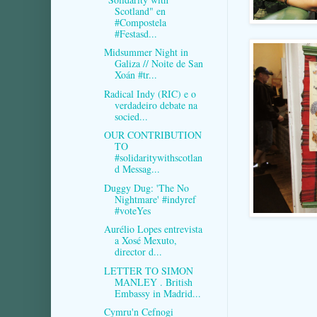
Scotland" en
#Compostela
#Festasd...
Midsummer Night in
Galiza // Noite de San
Xoán #tr...
Radical Indy (RIC) e o
verdadeiro debate na
socied...
OUR CONTRIBUTION
TO
#solidaritywithscotlan
d Messag...
Duggy Dug: 'The No
Nightmare' #indyref
#voteYes
Aurélio Lopes entrevista
a Xosé Mexuto,
director d...
LETTER TO SIMON
MANLEY . British
Embassy in Madrid...
Cymru'n Cefnogi