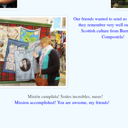
Our friends wanted to send us
they remember very well ou
Scottish culture from Bur
Compostela!
Misión cumplida! Sodes increibles, meus!
Mission accomplished! You are awsome, my friends!