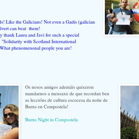
ds! Like the Galicians! Not even a Gadis (galician
dvert can beat them!
ly thank
Laura and Javi
for such a special
 "Solidarity with Scotland International
 What phenomenonal people you are!
Os nosos amigos ademáis quixeron
mandarnos a mensaxe de que recordan ben
as leccións de cultura escocesa da noite de
Burns en Compostela!
Burns Night in Compostela