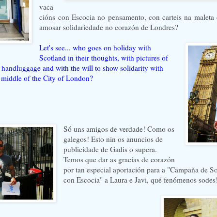
vaca
cións con Escocia no pensamento, con carteis na maleta
amosar solidariedade no corazón de Londres?
Let's see... who goes on holiday with
Scotland in their thoughts, with pictures of
r handluggage and with the will to show solidarity with
 middle of the City of London?
Só uns amigos de verdade! Como os
galegos! Esto nin os anuncios de
publicidade de Gadis o supera.
Temos que dar as gracias de corazón
por tan especial aportación para a "Campaña de S
con Escocia" a Laura e Javi, qué fenómenos sodes