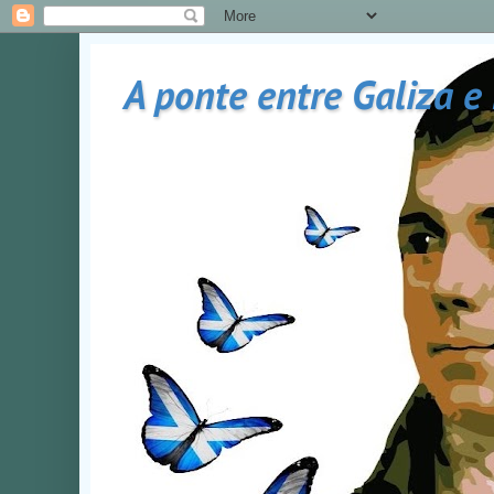
A ponte entre Galiza e