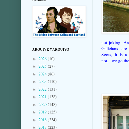
not joking. A
Galicians are
ARQUIVE // ARQUIVO
Scots, it is a
2026
(10)
►
not... we go the
2025
(27)
►
2024
(86)
►
2023
(110)
►
2022
(131)
►
2021
(138)
►
2020
(148)
►
2019
(125)
►
2018
(234)
►
2017
(223)
►