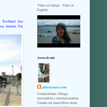
Video en Galego Video in
English
 Scotland has
rue friends I'm
Acerca de min
pilaraymara.com
Compostelana, Galega,
nacionalista e internacionalista.
Casada cun maravilloso home