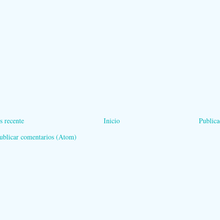
s recente
Inicio
Publica
ublicar comentarios (Atom)