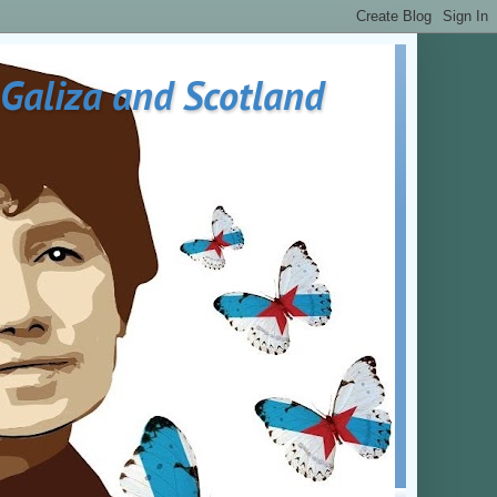
 Galiza and Scotland