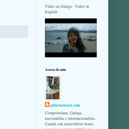
Video en Galego Video in
English
Acerca de min
pilaraymara.com
Compostelana, Galega,
nacionalista e internacionalista.
Casada cun maravilloso home