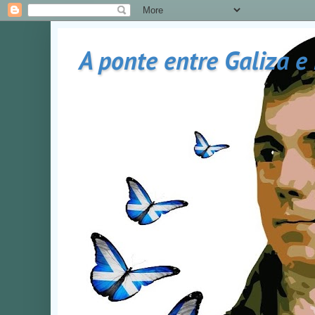
A ponte entre Galiza e