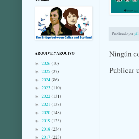
Publicado por
pi
Ningún c
ARQUIVE // ARQUIVO
2026
(10)
►
Publicar 
2025
(27)
►
2024
(86)
►
2023
(110)
►
2022
(131)
►
2021
(138)
►
2020
(148)
►
2019
(125)
►
2018
(234)
►
2017
(223)
►