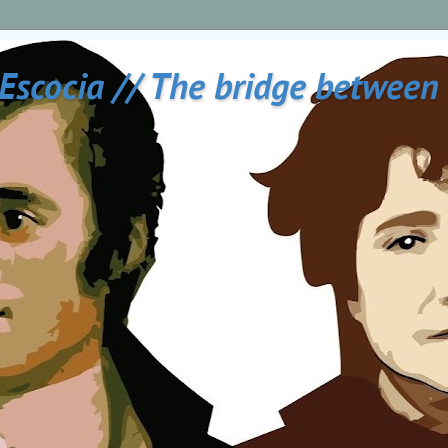
 Escocia // The bridge between